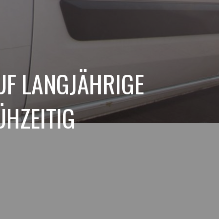
AUF LANGJÄHRIGE
ÜHZEITIG