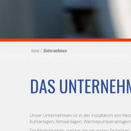
home
Unternehmen
DAS UNTERNEH
Unser Unternehmen ist in der Installation von He
Kühlanlagen, Klimaanlagen, Wärmepumpenanlagen, 
Die Möglichkeiten, welche die neuesten Techniken