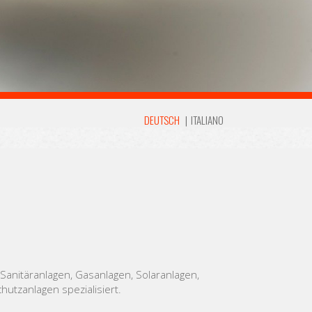
DEUTSCH
|
ITALIANO
anitäranlagen, Gasanlagen, Solaranlagen,
tzanlagen spezialisiert.