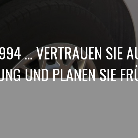
1994 ... VERTRAUEN SIE 
NG UND PLANEN SIE FR